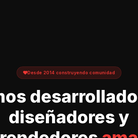
Desde 2014 construyendo comunidad
os desarrollado
diseñadores y
rendedores
ama