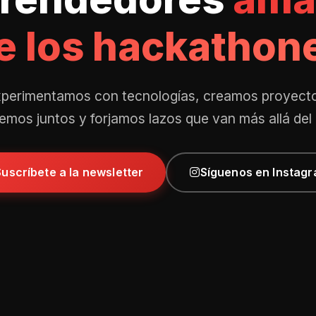
e los hackathon
perimentamos con tecnologías, creamos proyect
mos juntos y forjamos lazos que van más allá del
Suscríbete a la newsletter
Síguenos en Instag